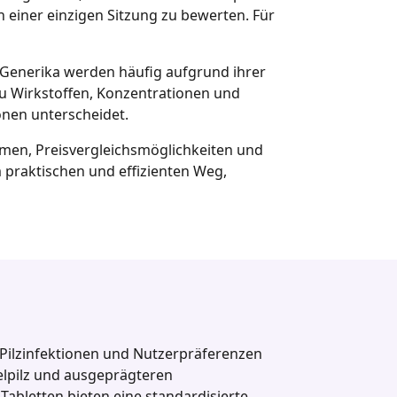
n einer einzigen Sitzung zu bewerten. Für
. Generika werden häufig aufgrund ihrer
zu Wirkstoffen, Konzentrationen und
onen unterscheidet.
men, Preisvergleichsmöglichkeiten und
 praktischen und effizienten Weg,
e Pilzinfektionen und Nutzerpräferenzen
gelpilz und ausgeprägteren
Tabletten bieten eine standardisierte