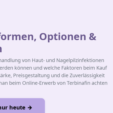
formen, Optionen &
n
ehandlung von Haut- und Nagelpilzinfektionen
 werden können und welche Faktoren beim Kauf
rke, Preisgestaltung und die Zuverlässigkeit
 man beim Online-Erwerb von Terbinafin achten
 nur heute →