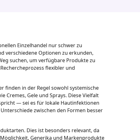
ionellen Einzelhandel nur schwer zu
und verschiedene Optionen zu erkunden,
en Weg suchen, um verfügbare Produkte zu
 Rechercheprozess flexibler und
zer finden in der Regel sowohl systemische
e Cremes, Gele und Sprays. Diese Vielfalt
richt — sei es für lokale Hautinfektionen
, Unterschiede zwischen den Formen besser
ktarten. Dies ist besonders relevant, da
ie Möglichkeit, Generika und Markenprodukte