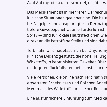
Azol‑Antimykotika unterscheidet, die überw
Das Medikament ist in mehreren Darreichung
klinische Situationen geeignet sind. Die häu
bei Nagelpilz und ausgeprägteren Dermatop
tiefere Gewebepenetration erforderlich ist
Spray — sind für lokale Hautinfektionen wie
direkt an die betroffene Stelle und sind dah
Terbinafin wird hauptsächlich bei Onychomy
klinische Evidenz gestützt, die hohe Heilu
Wirkstoffs, in keratinisierten Geweben übe
niedrigeren Rückfallraten bei — insbesonde
Viele Personen, die online nach Terbinafi
erwarteten Ergebnissen und üblichen Angeb
Merkmale des Wirkstoffs und seiner Rolle 
Eine ausführlichere Einführung zum Medika