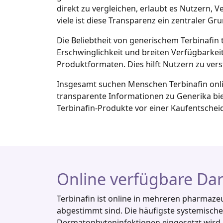
direkt zu vergleichen, erlaubt es Nutzern, 
viele ist diese Transparenz ein zentraler Gr
Die Beliebtheit von generischem Terbinafin
Erschwinglichkeit und breiten Verfügbarkei
Produktformaten. Dies hilft Nutzern zu ver
Insgesamt suchen Menschen Terbinafin onli
transparente Informationen zu Generika bie
Terbinafin‑Produkte vor einer Kaufentsche
Online verfügbare Da
Terbinafin ist online in mehreren pharmazeu
abgestimmt sind. Die häufigste systemische 
Dermatophyteninfektionen eingesetzt wird, b