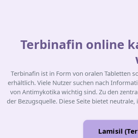
Terbinafin online
Terbinafin ist in Form von oralen Tabletten
erhältlich. Viele Nutzer suchen nach Inform
von Antimykotika wichtig sind. Zu den zentr
der Bezugsquelle. Diese Seite bietet neutral
Lamisil (Te