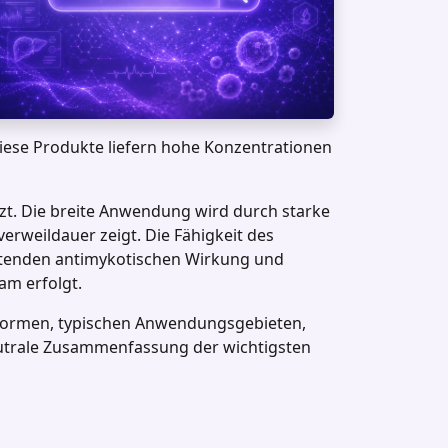
Diese Produkte liefern hohe Konzentrationen
tzt. Die breite Anwendung wird durch starke
rweildauer zeigt. Die Fähigkeit des
altenden antimykotischen Wirkung und
am erfolgt.
 Formen, typischen Anwendungsgebieten,
eutrale Zusammenfassung der wichtigsten