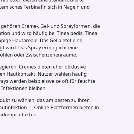
stemisches Terbinafin sich in Nägeln und
zu gehören Creme‑, Gel‑ und Sprayformen, die
tion und wird häufig bei Tinea pedis, Tinea
ppige Hautareale. Das Gel bietet eine
ugt wird. Das Spray ermöglicht eine
ßsohlen oder Zwischenzehenräume.
ragieren. Cremes bieten eher okklusive
en Hautkontakt. Nutzer wählen häufig
ys werden beispielsweise oft für feuchte
Infektionen bleiben.
odukt zu wählen, das am besten zu ihren
autinfektion — Online‑Plattformen bieten in
Markenprodukten.