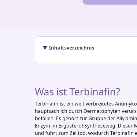
▼ Inhaltsverzeichnis
Was ist Terbinafin?
Terbinafin ist ein weit verbreitetes Antimy
hauptsächlich durch Dermatophyten verursa
befallen. Es gehört zur Gruppe der Allylam
Enzym im Ergosterol‑Syntheseweg. Dieser M
und führt zum Zelltod, wodurch Terbinafin ei