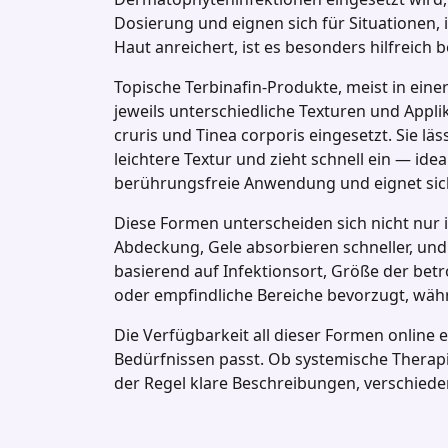
Dosierung und eignen sich für Situationen, 
Haut anreichert, ist es besonders hilfreich
Topische Terbinafin‑Produkte, meist in eine
jeweils unterschiedliche Texturen und Appli
cruris und Tinea corporis eingesetzt. Sie lä
leichtere Textur und zieht schnell ein — ide
berührungsfreie Anwendung und eignet sich
Diese Formen unterscheiden sich nicht nur i
Abdeckung, Gele absorbieren schneller, un
basierend auf Infektionsort, Größe der be
oder empfindliche Bereiche bevorzugt, währ
Die Verfügbarkeit all dieser Formen online 
Bedürfnissen passt. Ob systemische Therapie
der Regel klare Beschreibungen, verschie