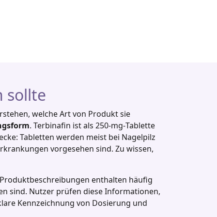
 sollte
rstehen, welche Art von Produkt sie
ngsform
. Terbinafin ist als 250‑mg‑Tablette
wecke: Tabletten werden meist bei Nagelpilz
rkrankungen vorgesehen sind. Zu wissen,
e‑Produktbeschreibungen enthalten häufig
n sind. Nutzer prüfen diese Informationen,
e klare Kennzeichnung von Dosierung und