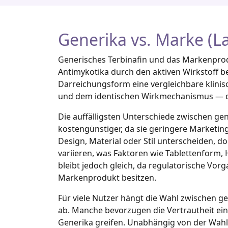
Generika vs. Marke (La
Generisches Terbinafin und das Markenprodu
Antimykotika durch den aktiven Wirkstoff be
Darreichungsform eine vergleichbare klinis
und dem identischen Wirkmechanismus — d
Die auffälligsten Unterschiede zwischen gen
kostengünstiger, da sie geringere Marketi
Design, Material oder Stil unterscheiden, 
variieren, was Faktoren wie Tablettenform,
bleibt jedoch gleich, da regulatorische Vor
Markenprodukt besitzen.
Für viele Nutzer hängt die Wahl zwischen g
ab. Manche bevorzugen die Vertrautheit ei
Generika greifen. Unabhängig von der Wahl