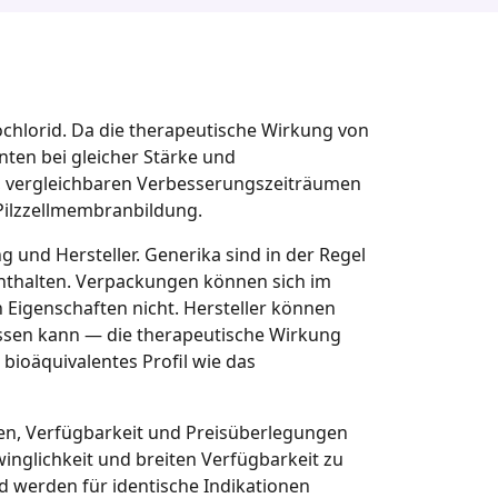
ochlorid. Da die therapeutische Wirkung von
nten bei gleicher Stärke und
en, vergleichbaren Verbesserungszeiträumen
ilzzellmembranbildung.
 und Hersteller. Generika sind in der Regel
nthalten. Verpackungen können sich im
 Eigenschaften nicht. Hersteller können
lussen kann — die therapeutische Wirkung
bioäquivalentes Profil wie das
ben, Verfügbarkeit und Preisüberlegungen
nglichkeit und breiten Verfügbarkeit zu
 werden für identische Indikationen