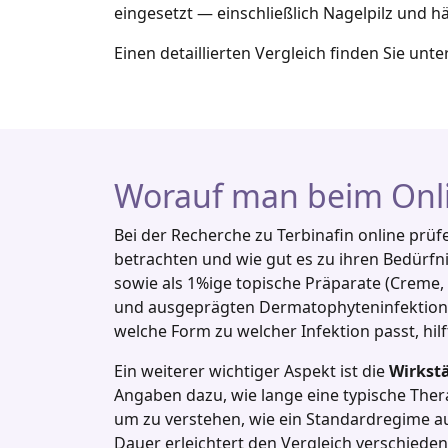
eingesetzt — einschließlich Nagelpilz und 
Einen detaillierten Vergleich finden Sie unte
Worauf man beim Onlin
Bei der Recherche zu Terbinafin online prüf
betrachten und wie gut es zu ihren Bedürfni
sowie als 1%ige topische Präparate (Creme, G
und ausgeprägten Dermatophyteninfektionen
welche Form zu welcher Infektion passt, hilf
Ein weiterer wichtiger Aspekt ist die
Wirkst
Angaben dazu, wie lange eine typische Ther
um zu verstehen, wie ein Standardregime a
Dauer erleichtert den Vergleich verschiede