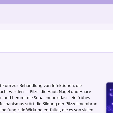
kotikum zur Behandlung von Infektionen, die
cht werden — Pilze, die Haut, Nägel und Haare
ine und hemmt die Squalenepoxidase, ein frühes
echanismus stört die Bildung der Pilzzellmembran
ne fungizide Wirkung entfaltet, die es von vielen