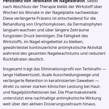
Persistenz von Terbinafin im Nagelkeratin
. Selbst
nach Abschluss der Therapie bleibt der Wirkstoff über
Wochen bis Monate in der Nagelplatte nachweisbar.
Diese verlängerte Präsenz ist entscheidend für die
Behandlung von Onychomykosen, da Dermatophyten
langsam wachsen und über längere Zeiträume
fungiziden Druck benötigen. Die Fähigkeit des
Wirkstoffs, im Nagel eingebettet zu bleiben,
gewährleistet kontinuierliche antimykotische Aktivität
während des gesamten Nagelwachstums und reduziert
Rückfallraten deutlich.
Insgesamt trägt das Eliminationsprofil von Terbinafin —
lange Halbwertszeit, duale Ausscheidungswege und
verlängerte Retention in keratinisierten Geweben —
direkt zu seiner starken klinischen Leistung bei Haut‑
und Nagelpilzinfektionen bei. Die Pharmakokinetik
unterstützt eine nachhaltige antimykotische Wirkung
weit über den aktiven Dosierungszeitraum hinaus.