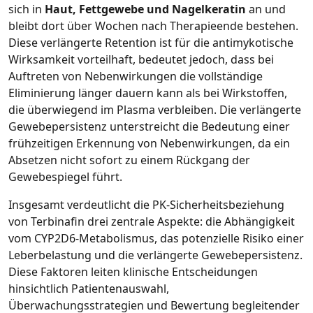
sich in
Haut, Fettgewebe und Nagelkeratin
an und
bleibt dort über Wochen nach Therapieende bestehen.
Diese verlängerte Retention ist für die antimykotische
Wirksamkeit vorteilhaft, bedeutet jedoch, dass bei
Auftreten von Nebenwirkungen die vollständige
Eliminierung länger dauern kann als bei Wirkstoffen,
die überwiegend im Plasma verbleiben. Die verlängerte
Gewebepersistenz unterstreicht die Bedeutung einer
frühzeitigen Erkennung von Nebenwirkungen, da ein
Absetzen nicht sofort zu einem Rückgang der
Gewebespiegel führt.
Insgesamt verdeutlicht die PK‑Sicherheitsbeziehung
von Terbinafin drei zentrale Aspekte: die Abhängigkeit
vom CYP2D6‑Metabolismus, das potenzielle Risiko einer
Leberbelastung und die verlängerte Gewebepersistenz.
Diese Faktoren leiten klinische Entscheidungen
hinsichtlich Patientenauswahl,
Überwachungsstrategien und Bewertung begleitender