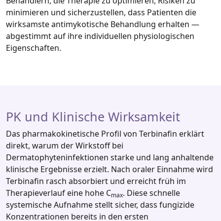
Behandlern, die Therapie zu optimieren, Risiken zu
minimieren und sicherzustellen, dass Patienten die
wirksamste antimykotische Behandlung erhalten —
abgestimmt auf ihre individuellen physiologischen
Eigenschaften.
PK und Klinische Wirksamkeit
Das pharmakokinetische Profil von Terbinafin erklärt
direkt, warum der Wirkstoff bei
Dermatophyteninfektionen starke und lang anhaltende
klinische Ergebnisse erzielt. Nach oraler Einnahme wird
Terbinafin rasch absorbiert und erreicht früh im
Therapieverlauf eine hohe C
. Diese schnelle
max
systemische Aufnahme stellt sicher, dass fungizide
Konzentrationen bereits in den ersten