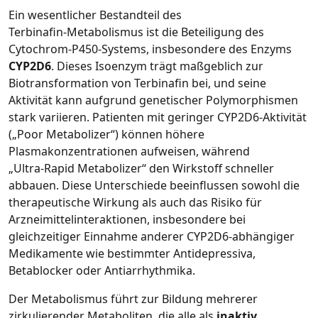
Ein wesentlicher Bestandteil des
Terbinafin‑Metabolismus ist die Beteiligung des
Cytochrom‑P450‑Systems, insbesondere des Enzyms
CYP2D6
. Dieses Isoenzym trägt maßgeblich zur
Biotransformation von Terbinafin bei, und seine
Aktivität kann aufgrund genetischer Polymorphismen
stark variieren. Patienten mit geringer CYP2D6‑Aktivität
(„Poor Metabolizer“) können höhere
Plasmakonzentrationen aufweisen, während
„Ultra‑Rapid Metabolizer“ den Wirkstoff schneller
abbauen. Diese Unterschiede beeinflussen sowohl die
therapeutische Wirkung als auch das Risiko für
Arzneimittelinteraktionen, insbesondere bei
gleichzeitiger Einnahme anderer CYP2D6‑abhängiger
Medikamente wie bestimmter Antidepressiva,
Betablocker oder Antiarrhythmika.
Der Metabolismus führt zur Bildung mehrerer
zirkulierender Metaboliten, die alle als
inaktiv