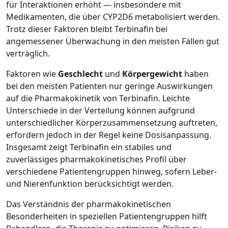
für Interaktionen erhöht — insbesondere mit
Medikamenten, die über CYP2D6 metabolisiert werden.
Trotz dieser Faktoren bleibt Terbinafin bei
angemessener Überwachung in den meisten Fällen gut
verträglich.
Faktoren wie
Geschlecht
und
Körpergewicht
haben
bei den meisten Patienten nur geringe Auswirkungen
auf die Pharmakokinetik von Terbinafin. Leichte
Unterschiede in der Verteilung können aufgrund
unterschiedlicher Körperzusammensetzung auftreten,
erfordern jedoch in der Regel keine Dosisanpassung.
Insgesamt zeigt Terbinafin ein stabiles und
zuverlässiges pharmakokinetisches Profil über
verschiedene Patientengruppen hinweg, sofern Leber‑
und Nierenfunktion berücksichtigt werden.
Das Verständnis der pharmakokinetischen
Besonderheiten in speziellen Patientengruppen hilft