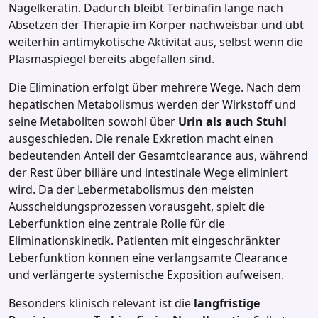
Nagelkeratin. Dadurch bleibt Terbinafin lange nach
Absetzen der Therapie im Körper nachweisbar und übt
weiterhin antimykotische Aktivität aus, selbst wenn die
Plasmaspiegel bereits abgefallen sind.
Die Elimination erfolgt über mehrere Wege. Nach dem
hepatischen Metabolismus werden der Wirkstoff und
seine Metaboliten sowohl über
Urin als auch Stuhl
ausgeschieden. Die renale Exkretion macht einen
bedeutenden Anteil der Gesamtclearance aus, während
der Rest über biliäre und intestinale Wege eliminiert
wird. Da der Lebermetabolismus den meisten
Ausscheidungsprozessen vorausgeht, spielt die
Leberfunktion eine zentrale Rolle für die
Eliminationskinetik. Patienten mit eingeschränkter
Leberfunktion können eine verlangsamte Clearance
und verlängerte systemische Exposition aufweisen.
Besonders klinisch relevant ist die
langfristige