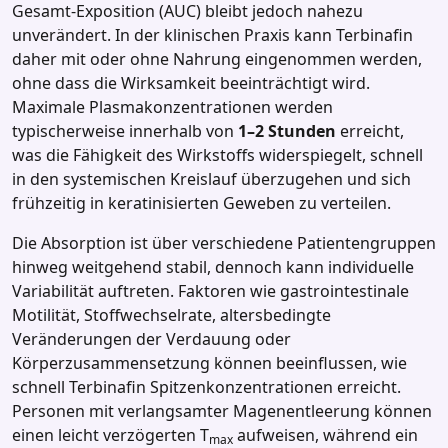
Gesamt‑Exposition (AUC) bleibt jedoch nahezu
unverändert. In der klinischen Praxis kann Terbinafin
daher mit oder ohne Nahrung eingenommen werden,
ohne dass die Wirksamkeit beeinträchtigt wird.
Maximale Plasmakonzentrationen werden
typischerweise innerhalb von
1–2 Stunden
erreicht,
was die Fähigkeit des Wirkstoffs widerspiegelt, schnell
in den systemischen Kreislauf überzugehen und sich
frühzeitig in keratinisierten Geweben zu verteilen.
Die Absorption ist über verschiedene Patientengruppen
hinweg weitgehend stabil, dennoch kann individuelle
Variabilität auftreten. Faktoren wie gastrointestinale
Motilität, Stoffwechselrate, altersbedingte
Veränderungen der Verdauung oder
Körperzusammensetzung können beeinflussen, wie
schnell Terbinafin Spitzenkonzentrationen erreicht.
Personen mit verlangsamter Magenentleerung können
einen leicht verzögerten T
aufweisen, während ein
max