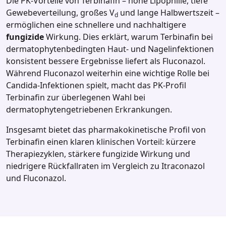
Die PK‑Vorteile von Terbinafin – hohe Lipophilie, tiefe
Gewebeverteilung, großes V
und lange Halbwertszeit –
d
ermöglichen eine schnellere und nachhaltigere
fungizide
Wirkung. Dies erklärt, warum Terbinafin bei
dermatophytenbedingten Haut‑ und Nagelinfektionen
konsistent bessere Ergebnisse liefert als Fluconazol.
Während Fluconazol weiterhin eine wichtige Rolle bei
Candida‑Infektionen spielt, macht das PK‑Profil
Terbinafin zur überlegenen Wahl bei
dermatophytengetriebenen Erkrankungen.
Insgesamt bietet das pharmakokinetische Profil von
Terbinafin einen klaren klinischen Vorteil: kürzere
Therapiezyklen, stärkere fungizide Wirkung und
niedrigere Rückfallraten im Vergleich zu Itraconazol
und Fluconazol.