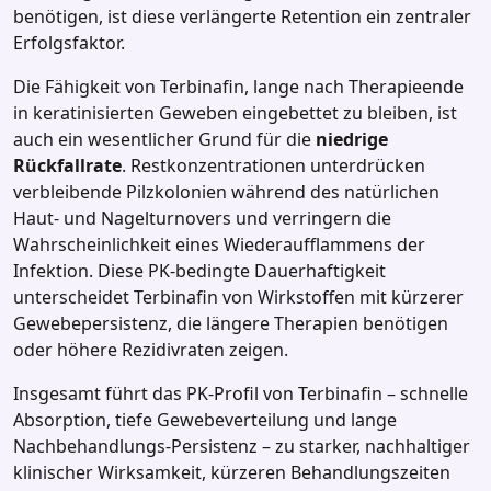
benötigen, ist diese verlängerte Retention ein zentraler
Erfolgsfaktor.
Die Fähigkeit von Terbinafin, lange nach Therapieende
in keratinisierten Geweben eingebettet zu bleiben, ist
auch ein wesentlicher Grund für die
niedrige
Rückfallrate
. Restkonzentrationen unterdrücken
verbleibende Pilzkolonien während des natürlichen
Haut‑ und Nagelturnovers und verringern die
Wahrscheinlichkeit eines Wiederaufflammens der
Infektion. Diese PK‑bedingte Dauerhaftigkeit
unterscheidet Terbinafin von Wirkstoffen mit kürzerer
Gewebepersistenz, die längere Therapien benötigen
oder höhere Rezidivraten zeigen.
Insgesamt führt das PK‑Profil von Terbinafin – schnelle
Absorption, tiefe Gewebeverteilung und lange
Nachbehandlungs‑Persistenz – zu starker, nachhaltiger
klinischer Wirksamkeit, kürzeren Behandlungszeiten