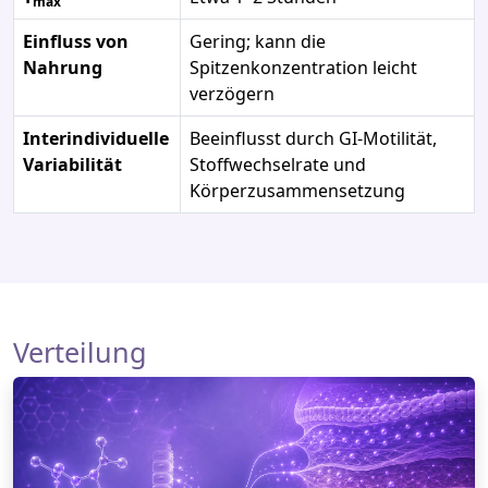
max
Einfluss von
Gering; kann die
Nahrung
Spitzenkonzentration leicht
verzögern
Interindividuelle
Beeinflusst durch GI‑Motilität,
Variabilität
Stoffwechselrate und
Körperzusammensetzung
Verteilung