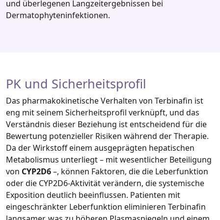
und überlegenen Langzeitergebnissen bei
Dermatophyteninfektionen.
PK und Sicherheitsprofil
Das pharmakokinetische Verhalten von Terbinafin ist
eng mit seinem Sicherheitsprofil verknüpft, und das
Verständnis dieser Beziehung ist entscheidend für die
Bewertung potenzieller Risiken während der Therapie.
Da der Wirkstoff einem ausgeprägten hepatischen
Metabolismus unterliegt – mit wesentlicher Beteiligung
von
CYP2D6
–, können Faktoren, die die Leberfunktion
oder die CYP2D6‑Aktivität verändern, die systemische
Exposition deutlich beeinflussen. Patienten mit
eingeschränkter Leberfunktion eliminieren Terbinafin
langsamer, was zu höheren Plasmaspiegeln und einem