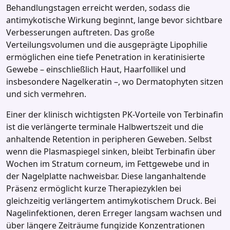
Behandlungstagen erreicht werden, sodass die
antimykotische Wirkung beginnt, lange bevor sichtbare
Verbesserungen auftreten. Das große
Verteilungsvolumen und die ausgeprägte Lipophilie
ermöglichen eine tiefe Penetration in keratinisierte
Gewebe – einschließlich Haut, Haarfollikel und
insbesondere Nagelkeratin –, wo Dermatophyten sitzen
und sich vermehren.
Einer der klinisch wichtigsten PK‑Vorteile von Terbinafin
ist die verlängerte terminale Halbwertszeit und die
anhaltende Retention in peripheren Geweben. Selbst
wenn die Plasmaspiegel sinken, bleibt Terbinafin über
Wochen im Stratum corneum, im Fettgewebe und in
der Nagelplatte nachweisbar. Diese langanhaltende
Präsenz ermöglicht kurze Therapiezyklen bei
gleichzeitig verlängertem antimykotischem Druck. Bei
Nagelinfektionen, deren Erreger langsam wachsen und
über längere Zeiträume fungizide Konzentrationen