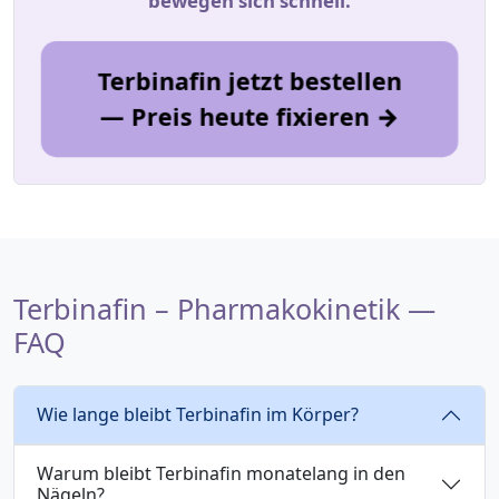
bewegen sich schnell.
Terbinafin jetzt bestellen
— Preis heute fixieren →
Terbinafin – Pharmakokinetik —
FAQ
Wie lange bleibt Terbinafin im Körper?
Warum bleibt Terbinafin monatelang in den
Nägeln?