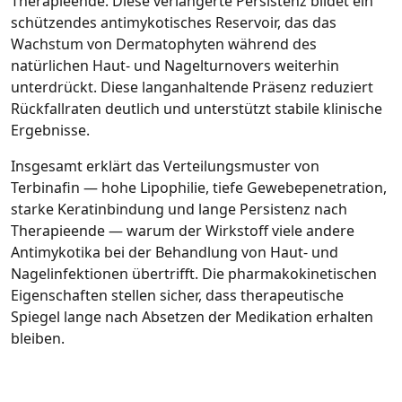
Therapieende. Diese verlängerte Persistenz bildet ein
schützendes antimykotisches Reservoir, das das
Wachstum von Dermatophyten während des
natürlichen Haut‑ und Nagelturnovers weiterhin
unterdrückt. Diese langanhaltende Präsenz reduziert
Rückfallraten deutlich und unterstützt stabile klinische
Ergebnisse.
Insgesamt erklärt das Verteilungsmuster von
Terbinafin — hohe Lipophilie, tiefe Gewebepenetration,
starke Keratinbindung und lange Persistenz nach
Therapieende — warum der Wirkstoff viele andere
Antimykotika bei der Behandlung von Haut‑ und
Nagelinfektionen übertrifft. Die pharmakokinetischen
Eigenschaften stellen sicher, dass therapeutische
Spiegel lange nach Absetzen der Medikation erhalten
bleiben.