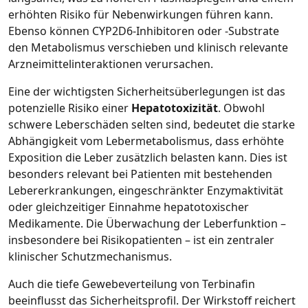
erhöhten Risiko für Nebenwirkungen führen kann.
Ebenso können CYP2D6‑Inhibitoren oder ‑Substrate
den Metabolismus verschieben und klinisch relevante
Arzneimittelinteraktionen verursachen.
Eine der wichtigsten Sicherheitsüberlegungen ist das
potenzielle Risiko einer
Hepatotoxizität
. Obwohl
schwere Leberschäden selten sind, bedeutet die starke
Abhängigkeit vom Lebermetabolismus, dass erhöhte
Exposition die Leber zusätzlich belasten kann. Dies ist
besonders relevant bei Patienten mit bestehenden
Lebererkrankungen, eingeschränkter Enzymaktivität
oder gleichzeitiger Einnahme hepatotoxischer
Medikamente. Die Überwachung der Leberfunktion –
insbesondere bei Risikopatienten – ist ein zentraler
klinischer Schutzmechanismus.
Auch die tiefe Gewebeverteilung von Terbinafin
beeinflusst das Sicherheitsprofil. Der Wirkstoff reichert