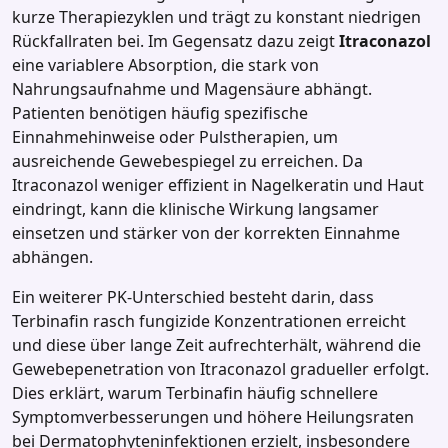
kurze Therapiezyklen und trägt zu konstant niedrigen
Rückfallraten bei. Im Gegensatz dazu zeigt
Itraconazol
eine variablere Absorption, die stark von
Nahrungsaufnahme und Magensäure abhängt.
Patienten benötigen häufig spezifische
Einnahmehinweise oder Pulstherapien, um
ausreichende Gewebespiegel zu erreichen. Da
Itraconazol weniger effizient in Nagelkeratin und Haut
eindringt, kann die klinische Wirkung langsamer
einsetzen und stärker von der korrekten Einnahme
abhängen.
Ein weiterer PK‑Unterschied besteht darin, dass
Terbinafin rasch fungizide Konzentrationen erreicht
und diese über lange Zeit aufrechterhält, während die
Gewebepenetration von Itraconazol gradueller erfolgt.
Dies erklärt, warum Terbinafin häufig schnellere
Symptomverbesserungen und höhere Heilungsraten
bei Dermatophyteninfektionen erzielt, insbesondere