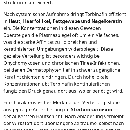
Strukturen anreichert.
Nach systemischer Aufnahme dringt Terbinafin effizient
in
Haut, Haarfollikel, Fettgewebe und Nagelkeratin
ein. Die Konzentrationen in diesen Geweben
übersteigen die Plasmaspiegel oft um ein Vielfaches,
was die starke Affinität zu lipidreichen und
keratinisierten Umgebungen widerspiegelt. Diese
gezielte Verteilung ist besonders wichtig bei
Onychomykosen und chronischen Tinea‑Infektionen,
bei denen Dermatophyten tief in schwer zugängliche
Keratinschichten eindringen. Durch hohe lokale
Konzentrationen übt Terbinafin kontinuierlichen
fungiziden Druck genau dort aus, wo er benötigt wird.
Ein charakteristisches Merkmal der Verteilung ist die
ausgeprägte Anreicherung im
Stratum corneum
—
der äußersten Hautschicht. Nach Ablagerung verbleibt
der Wirkstoff dort über längere Zeiträume, selbst nach